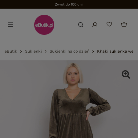
Zwrot do 100 dni
eButik
Sukienki
Sukienki na co dzień
Khaki sukienka welu