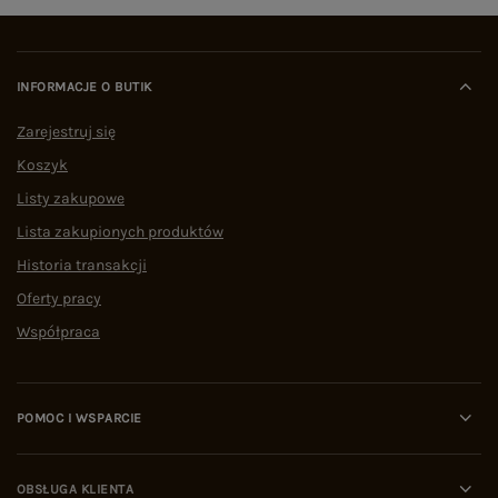
INFORMACJE O BUTIK
Zarejestruj się
Koszyk
Listy zakupowe
Lista zakupionych produktów
Historia transakcji
Oferty pracy
Współpraca
POMOC I WSPARCIE
OBSŁUGA KLIENTA