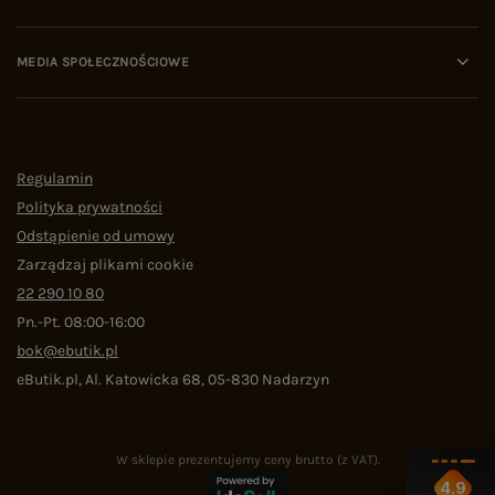
MEDIA SPOŁECZNOŚCIOWE
Regulamin
Polityka prywatności
Odstąpienie od umowy
Zarządzaj plikami cookie
22 290 10 80
Pn.-Pt. 08:00-16:00
bok@ebutik.pl
eButik.pl
,
Al. Katowicka 68
,
05-830
Nadarzyn
W sklepie prezentujemy ceny brutto (z VAT).
4.9