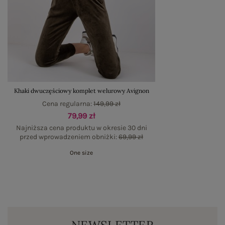
Khaki dwuczęściowy komplet welurowy Avignon
Cena regularna:
149,99 zł
79,99 zł
Najniższa cena produktu w okresie 30 dni
przed wprowadzeniem obniżki:
69,99 zł
One size