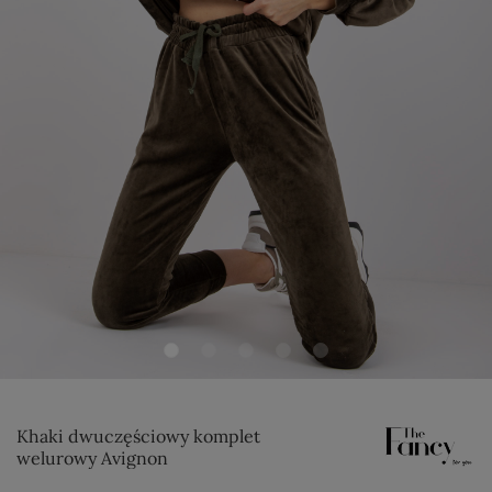
Khaki dwuczęściowy komplet
welurowy Avignon