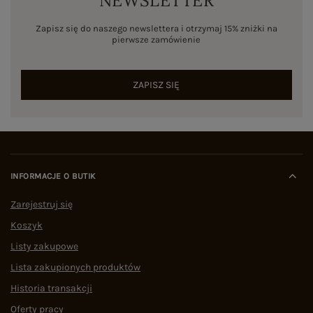
NEWSLETTER
Zapisz się do naszego newslettera i otrzymaj 15% zniżki na
pierwsze zamówienie
ZAPISZ SIĘ
INFORMACJE O BUTIK
Zarejestruj się
Koszyk
Listy zakupowe
Lista zakupionych produktów
Historia transakcji
Oferty pracy