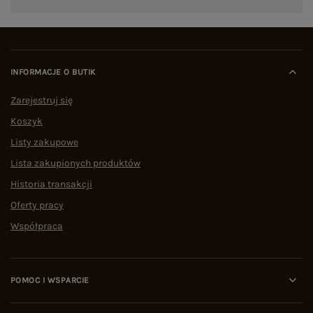
INFORMACJE O BUTIK
Zarejestruj się
Koszyk
Listy zakupowe
Lista zakupionych produktów
Historia transakcji
Oferty pracy
Współpraca
POMOC I WSPARCIE