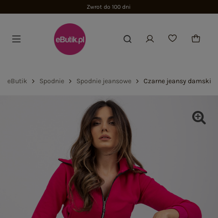
Zwrot do 100 dni
eButik
Spodnie
Spodnie jeansowe
Czarne jeansy damskie r