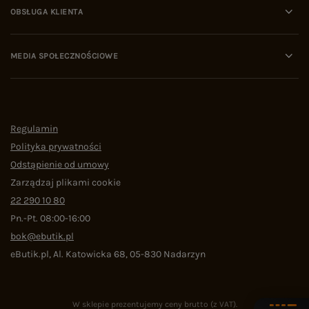
OBSŁUGA KLIENTA
MEDIA SPOŁECZNOŚCIOWE
Regulamin
Polityka prywatności
Odstąpienie od umowy
Zarządzaj plikami cookie
22 290 10 80
Pn.-Pt. 08:00-16:00
bok@ebutik.pl
eButik.pl
,
Al. Katowicka 68
,
05-830
Nadarzyn
W sklepie prezentujemy ceny brutto (z VAT).