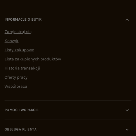
INFORMACJE O BUTIK
Zarejestruj się
Koszyk
Listy zakupowe
Lista zakupionych produktów
Historia transakcji
Oferty pracy
Współpraca
POMOC I WSPARCIE
OBSŁUGA KLIENTA