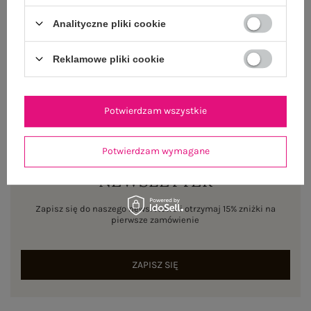
WYSYŁKA I DOSTAWA
Analityczne pliki cookie
ZWROTY I REKLAMACJE
Reklamowe pliki cookie
Potwierdzam wszystkie
Potwierdzam wymagane
NEWSLETTER
Zapisz się do naszego newslettera i otrzymaj 15% zniżki na
pierwsze zamówienie
ZAPISZ SIĘ