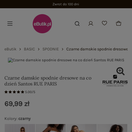
Zwrot do 100 dni
eButik
BASIC
SPODNIE
Czarne damskie spodnie dresowe n
Czarne damskie spodnie dresowe na co
dzień Santos RUE PARIS
5.00/5
69,99 zł
Kolory
:
czarny