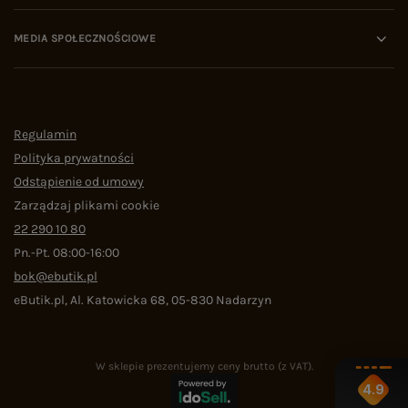
MEDIA SPOŁECZNOŚCIOWE
Regulamin
Polityka prywatności
Odstąpienie od umowy
Zarządzaj plikami cookie
22 290 10 80
Pn.-Pt. 08:00-16:00
bok@ebutik.pl
eButik.pl
,
Al. Katowicka 68
,
05-830
Nadarzyn
W sklepie prezentujemy ceny brutto (z VAT).
4.9