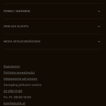
POMOC I WSPARCIE
OBSŁUGA KLIENTA
MEDIA SPOŁECZNOŚCIOWE
Regulamin
Polityka prywatności
Odstąpienie od umowy
Zarządzaj plikami cookie
22 290 10 80
Pn.-Pt. 08:00-16:00
bok@ebutik.pl