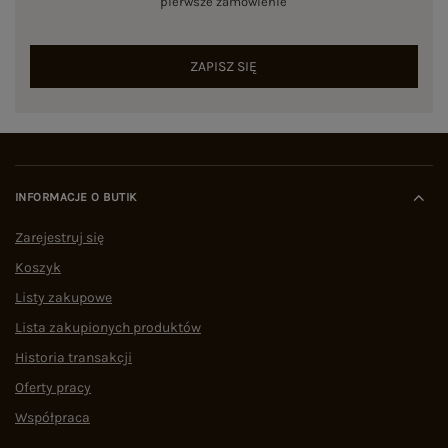
pierwsze zamówienie
ZAPISZ SIĘ
INFORMACJE O BUTIK
Zarejestruj się
Koszyk
Listy zakupowe
Lista zakupionych produktów
Historia transakcji
Oferty pracy
Współpraca