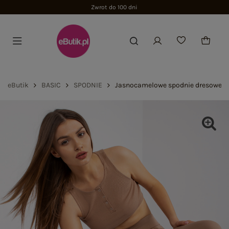
Zwrot do 100 dni
eButik
BASIC
SPODNIE
Jasnocamelowe spodnie dresowe z 