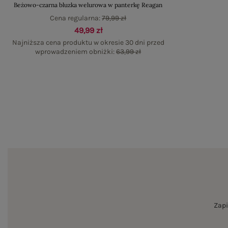
Beżowo-czarna bluzka welurowa w panterkę Reagan
Cena regularna:
79,99 zł
49,99 zł
Najniższa cena produktu w okresie 30 dni przed
wprowadzeniem obniżki:
63,99 zł
Zapi