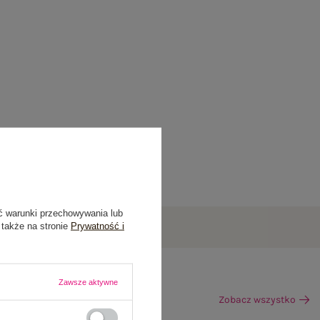
ć warunki przechowywania lub
 także na stronie
Prywatność i
Zawsze aktywne
Zobacz wszystko