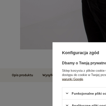
Konfiguracja zgód
Dbamy o Twoją prywatn
Sklep korzysta z plików cookie 
dostępu do cookie w Twojej prz
Opis produktu
Wysyłka i dostawa
Zwroty i reklamac
warunki Google
.
Funkcjonalne pliki 
Analityczne pliki coo