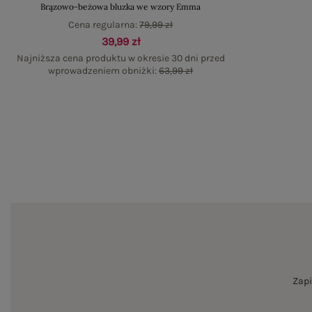
Brązowo-beżowa bluzka we wzory Emma
Cena regularna:
79,99 zł
39,99 zł
Najniższa cena produktu w okresie 30 dni przed
wprowadzeniem obniżki:
63,99 zł
Zapi