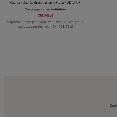
Czarna sukienka dresowa basic Stella RUE PARIS
Cena regularna:
149,99 zł
129,99 zł
Najniższa cena produktu w okresie 30 dni przed
wprowadzeniem obniżki:
103,99 zł
Zapi