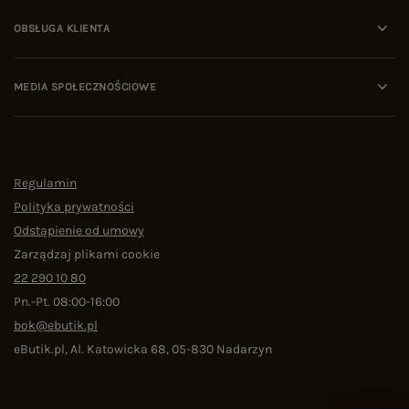
OBSŁUGA KLIENTA
MEDIA SPOŁECZNOŚCIOWE
Regulamin
Polityka prywatności
Odstąpienie od umowy
Zarządzaj plikami cookie
22 290 10 80
Pn.-Pt. 08:00-16:00
bok@ebutik.pl
eButik.pl
,
Al. Katowicka 68
,
05-830
Nadarzyn