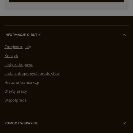
INFORMACJE O BUTIK
Zarejestruj się
Koszyk
Listy zakupowe
Lista zakupionych produktów
Historia transakcji
Oferty pracy
Współpraca
POMOC I WSPARCIE