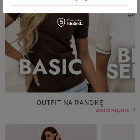
OUTFIT NA RANDKĘ
Zobacz wszystko