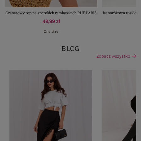
Granatowy top na szerokich ramiączkach RUE PARIS
Jasnoróżowa rozklosz
49,99 zł
One size
BLOG
Zobacz wszystko