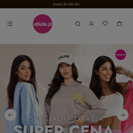
Zwrot do 100 dni