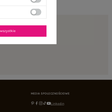
wszystkie
ienie
MEDIA SPOŁECZNOŚCIOWE
Linkedin