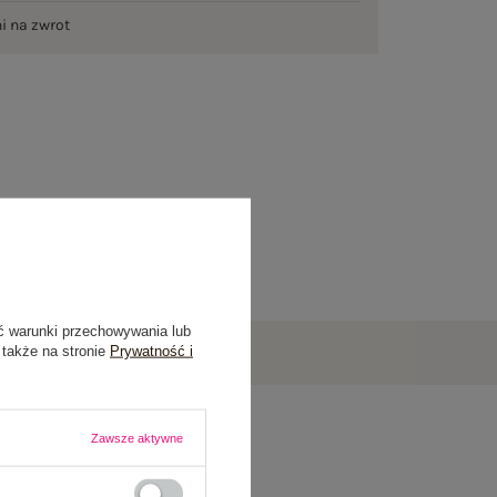
ni na zwrot
ć warunki przechowywania lub
 także na stronie
Prywatność i
Zawsze aktywne