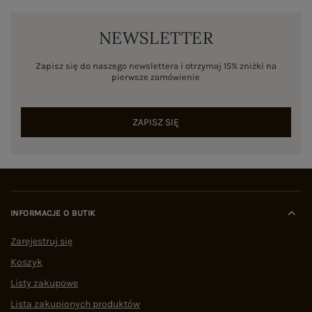
NEWSLETTER
Zapisz się do naszego newslettera i otrzymaj 15% zniżki na
pierwsze zamówienie
ZAPISZ SIĘ
INFORMACJE O BUTIK
Zarejestruj się
Koszyk
Listy zakupowe
Lista zakupionych produktów