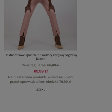
Brudnoróżowe spodnie z ekoskóry z wąską nogawką
Edison
Cena regularna:
99,99 zł
69,99 zł
Najniższa cena produktu w okresie 30 dni
przed wprowadzeniem obniżki:
79,99 zł
2XL
XL