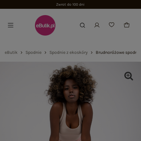
Zwrot do 100 dni
eButik
Spodnie
Spodnie z ekoskóry
Brudnoróżowe spodnie