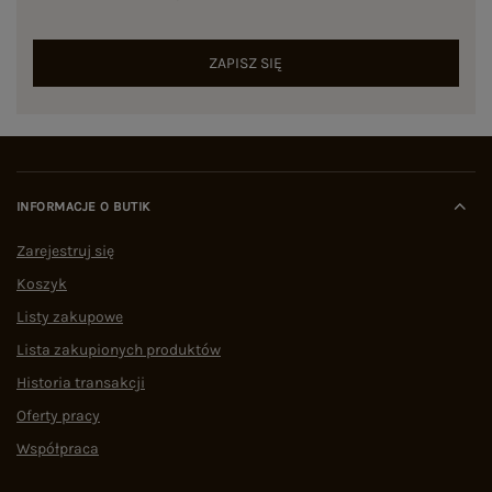
ZAPISZ SIĘ
INFORMACJE O BUTIK
Zarejestruj się
Koszyk
Listy zakupowe
Lista zakupionych produktów
Historia transakcji
Oferty pracy
Współpraca