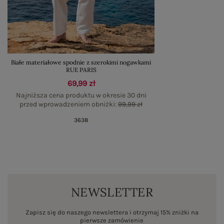
Białe materiałowe spodnie z szerokimi nogawkami
RUE PARIS
69,99 zł
Najniższa cena produktu w okresie 30 dni
przed wprowadzeniem obniżki:
99,99 zł
36
38
NEWSLETTER
Zapisz się do naszego newslettera i otrzymaj 15% zniżki na
pierwsze zamówienie