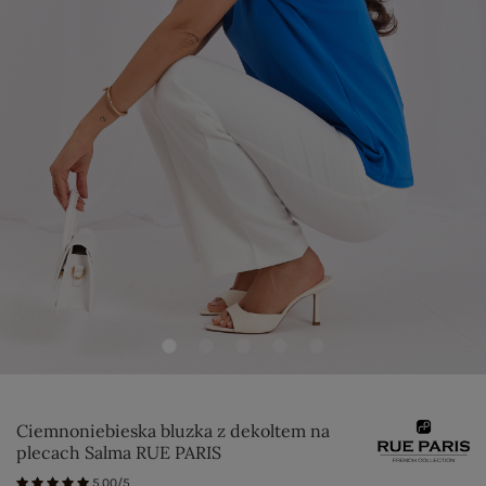
Ciemnoniebieska bluzka z dekoltem na
plecach Salma RUE PARIS
5.00/5