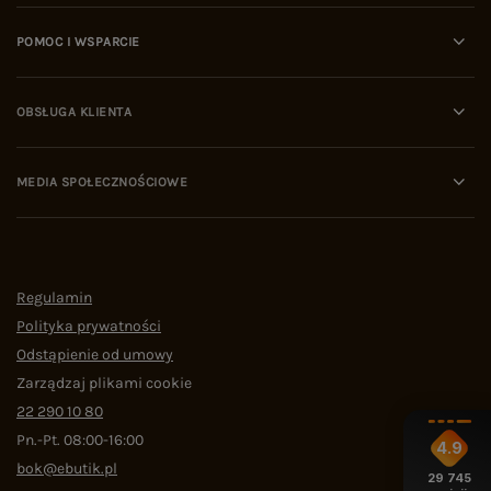
POMOC I WSPARCIE
OBSŁUGA KLIENTA
MEDIA SPOŁECZNOŚCIOWE
Regulamin
Polityka prywatności
Odstąpienie od umowy
Zarządzaj plikami cookie
22 290 10 80
Pn.-Pt. 08:00-16:00
4.9
bok@ebutik.pl
29 745