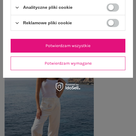
Analityczne pliki cookie
ZWROTY I REKLAMACJE
Reklamowe pliki cookie
PRODUKTY ZE STYLIZACJI
Potwierdzam wszystkie
Potwierdzam wymagane