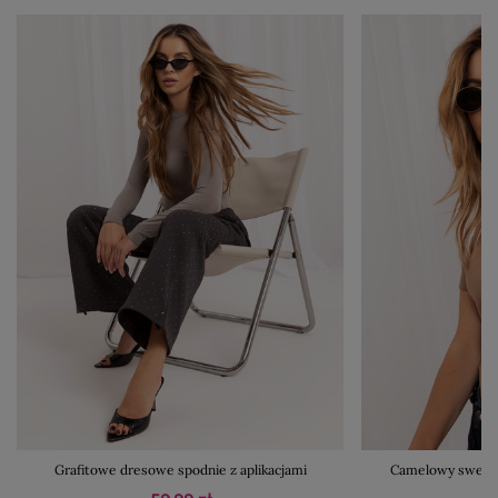
Grafitowe dresowe spodnie z aplikacjami
Camelowy sweter