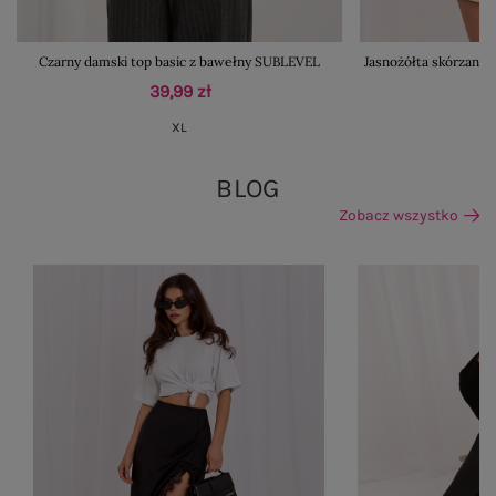
Czarny damski top basic z bawełny SUBLEVEL
Jasnożółta skórzana 
39,99 zł
XL
BLOG
Zobacz wszystko