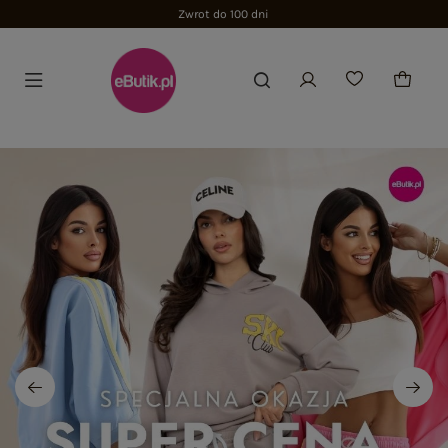
Zwrot do 100 dni