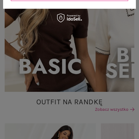
OUTFIT NA RANDKĘ
Zobacz wszystko