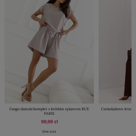
Fango damski komplet z krótkim rękawem RUE
Czekoladowe letnie 
PARIS
99,99 zł
One size