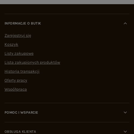
INFORMACJE O BUTIK
Zarejestruj się
Koszyk
Listy zakupowe
Lista zakupionych produktów
Historia transakcji
Oferty pracy
Współpraca
POMOC I WSPARCIE
OBSŁUGA KLIENTA