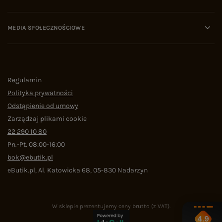
MEDIA SPOŁECZNOŚCIOWE
Regulamin
Polityka prywatności
Odstąpienie od umowy
Zarządzaj plikami cookie
22 290 10 80
Pn.-Pt. 08:00-16:00
bok@ebutik.pl
eButik.pl
,
Al. Katowicka 68
,
05-830
Nadarzyn
W sklepie prezentujemy ceny brutto (z VAT).
4.9