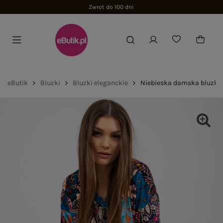
Zwrot do 100 dni
eButik
Bluzki
Bluzki eleganckie
Niebieska damska bluzka 