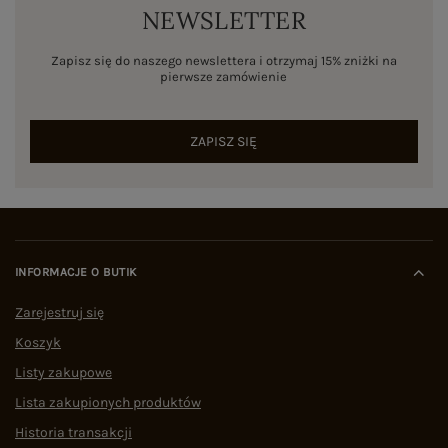
NEWSLETTER
Zapisz się do naszego newslettera i otrzymaj 15% zniżki na
pierwsze zamówienie
ZAPISZ SIĘ
INFORMACJE O BUTIK
Zarejestruj się
Koszyk
Listy zakupowe
Lista zakupionych produktów
Historia transakcji