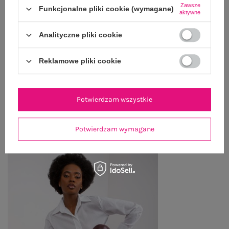
Zawsze
Funkcjonalne pliki cookie (wymagane)
aktywne
OPINIE O PRODUKCIE
(12)
Analityczne pliki cookie
WYSYŁKA I DOSTAWA
Reklamowe pliki cookie
ZWROTY I REKLAMACJE
Potwierdzam wszystkie
OSTATNIO OGLĄDANE
Zobacz wszystko
Potwierdzam wymagane