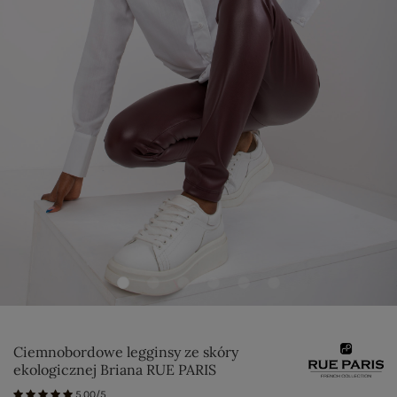
Ciemnobordowe legginsy ze skóry
ekologicznej Briana RUE PARIS
5.00/5