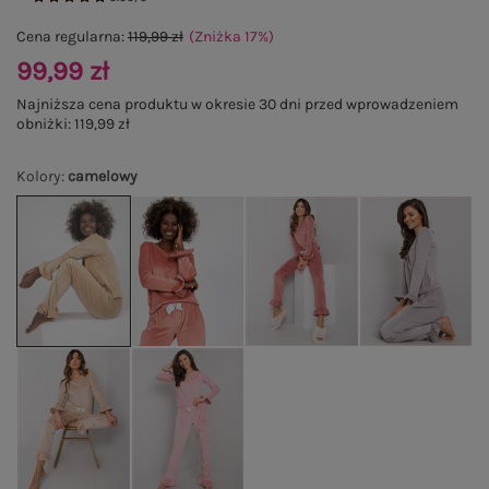
Cena regularna:
119,99 zł
(Zniżka
17
%
)
99,99 zł
Najniższa cena produktu w okresie 30 dni przed wprowadzeniem
obniżki:
119,99 zł
Kolory
:
camelowy