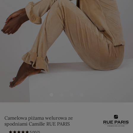
Camelowa piżama welurowa ze
spodniami Camille RUE PARIS
5.00/5