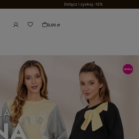
Dołącz i zyskaj -15%
0,00 zł