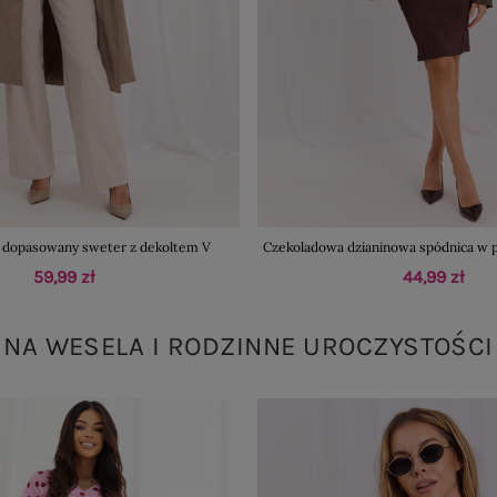
 dopasowany sweter z dekoltem V
Czekoladowa dzianinowa spódnica w 
59,99 zł
44,99 zł
NA WESELA I RODZINNE UROCZYSTOŚCI