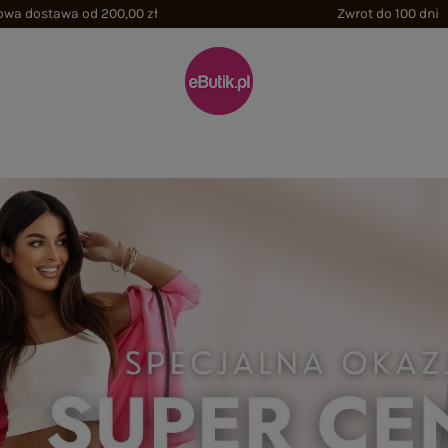
wa dostawa od 200,00 zł
Zwrot do 100 dni