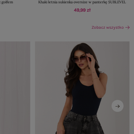
z golfem
Khaki letnia sukienka oversize w panterkę SUBLEVEL
49,99 zł
Zobacz wszystko