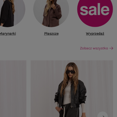
Marynarki
Płaszcze
Wyprzedaż
Zobacz wszystko