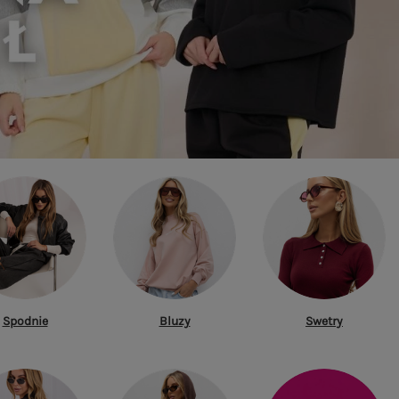
Spodnie
Bluzy
Swetry