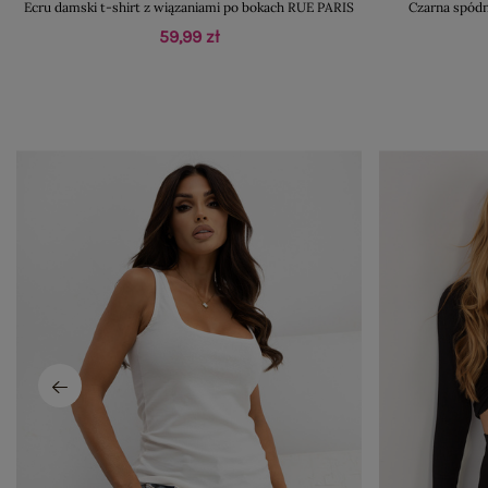
Ecru damski t-shirt z wiązaniami po bokach RUE PARIS
Czarna spód
59,99 zł