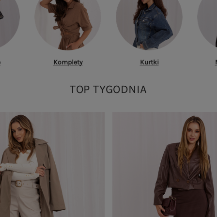
e
Komplety
Kurtki
TOP TYGODNIA