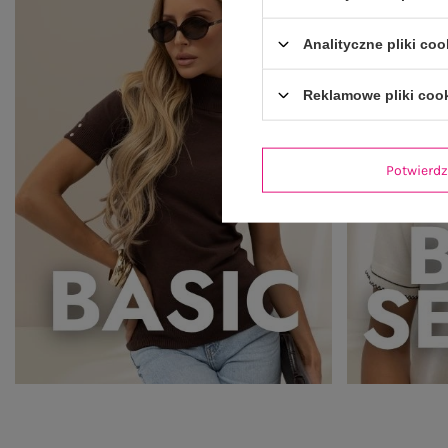
Analityczne pliki coo
Reklamowe pliki coo
Potwier