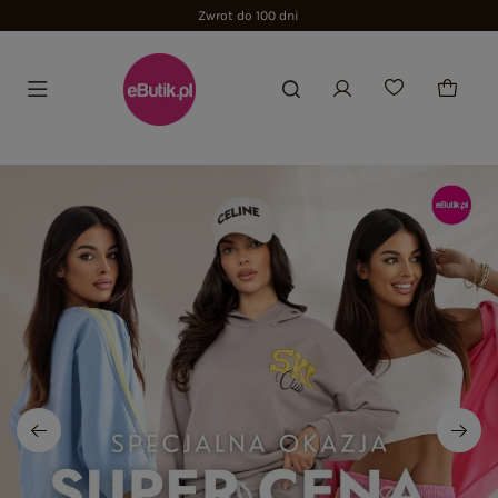
Zwrot do 100 dni