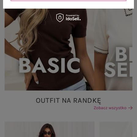
OUTFIT NA RANDKĘ
Zobacz wszystko