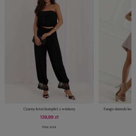
Czarny letni komplet z wiskozy
Fango damski komp
139,99 zł
One size