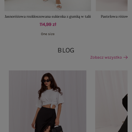
Jasnoróżowa rozkloszowana sukienka z gumką w talii
Pastelowa różowa 
114,99 zł
One size
BLOG
Zobacz wszystko