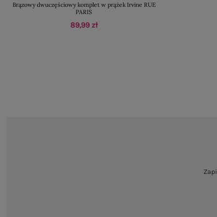
Brązowy dwuczęściowy komplet w prążek Irvine RUE
PARIS
89,99 zł
Zapi