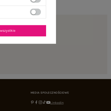
wszystkie
ienie
MEDIA SPOŁECZNOŚCIOWE
Linkedin