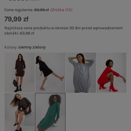
Cena regularna:
89,99 zł
(Zniżka
11
%
)
79,99 zł
Najniższa cena produktu w okresie 30 dni przed wprowadzeniem
obniżki:
63,99 zł
Kolory
:
ciemny zielony