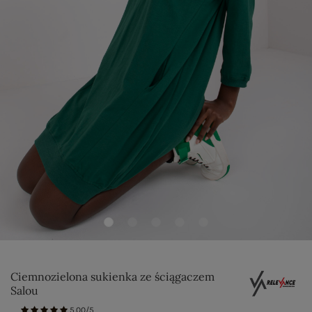
Ciemnozielona sukienka ze ściągaczem
Salou
5.00/5