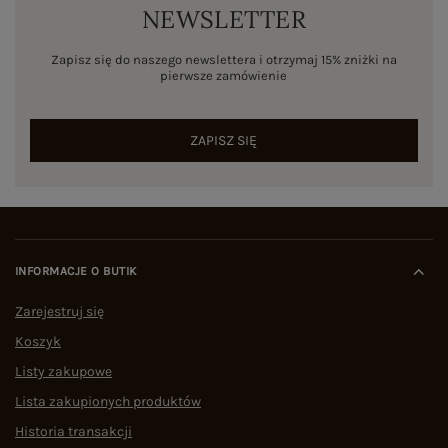
NEWSLETTER
Zapisz się do naszego newslettera i otrzymaj 15% zniżki na
pierwsze zamówienie
ZAPISZ SIĘ
INFORMACJE O BUTIK
Zarejestruj się
Koszyk
Listy zakupowe
Lista zakupionych produktów
Historia transakcji