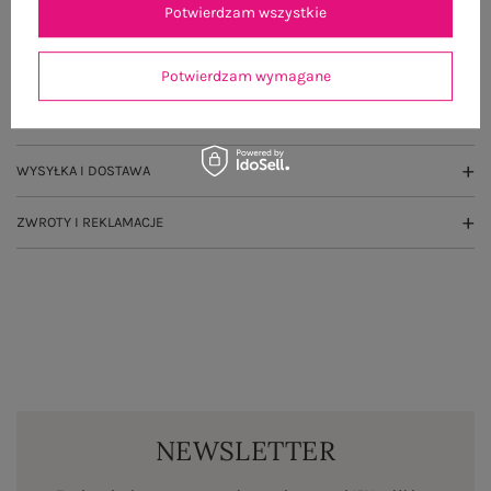
Potwierdzam wszystkie
OPIS PRODUKTU
GŁÓWNE PARAMETRY
Potwierdzam wymagane
OPINIE O PRODUKCIE
(1)
WYSYŁKA I DOSTAWA
ZWROTY I REKLAMACJE
NEWSLETTER