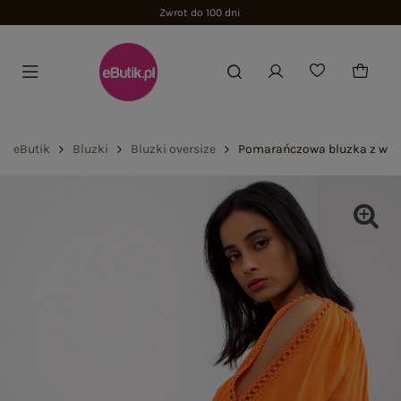
Zwrot do 100 dni
eButik
Bluzki
Bluzki oversize
Pomarańczowa bluzka z wis