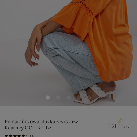
Pomarańczowa bluzka z wiskozy
Kearney OCH BELLA
5.00/5