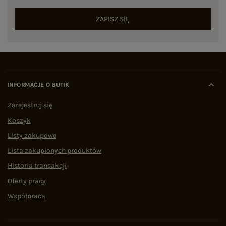
ZAPISZ SIĘ
INFORMACJE O BUTIK
Zarejestruj się
Koszyk
Listy zakupowe
Lista zakupionych produktów
Historia transakcji
Oferty pracy
Współpraca