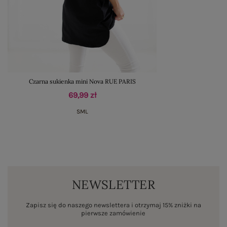
Czarna sukienka mini Nova RUE PARIS
69,99 zł
S
M
L
NEWSLETTER
Zapisz się do naszego newslettera i otrzymaj 15% zniżki na
pierwsze zamówienie