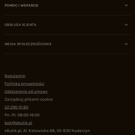
POMOC I WSPARCIE
OBSŁUGA KLIENTA
MEDIA SPOŁECZNOŚCIOWE
Regulamin
Polityka prywatności
Odstąpienie od umowy
Zarządzaj plikami cookie
22 290 10 80
Pn.-Pt. 08:00-16:00
bok@ebutik.pl
eButik.pl
,
Al. Katowicka 68
,
05-830
Nadarzyn