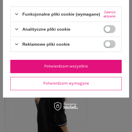
Zawsze
ZWROTY I REKLAMACJE
Funkcjonalne pliki cookie (wymagane)
aktywne
Analityczne pliki cookie
OSTATNIO OGLĄDANE
Reklamowe pliki cookie
Zobacz wszystko
Potwierdzam wszystkie
Potwierdzam wymagane