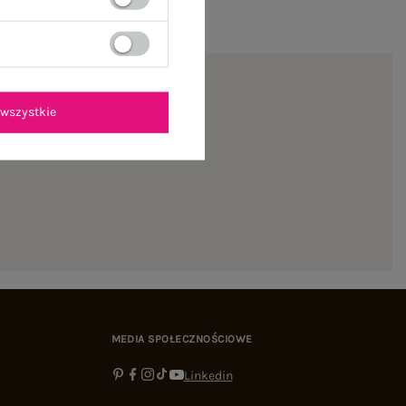
wszystkie
ienie
MEDIA SPOŁECZNOŚCIOWE
Linkedin