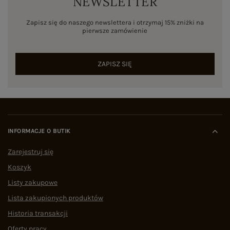
NEWSLETTER
Zapisz się do naszego newslettera i otrzymaj 15% zniżki na
pierwsze zamówienie
ZAPISZ SIĘ
INFORMACJE O BUTIK
Zarejestruj się
Koszyk
Listy zakupowe
Lista zakupionych produktów
Historia transakcji
Oferty pracy