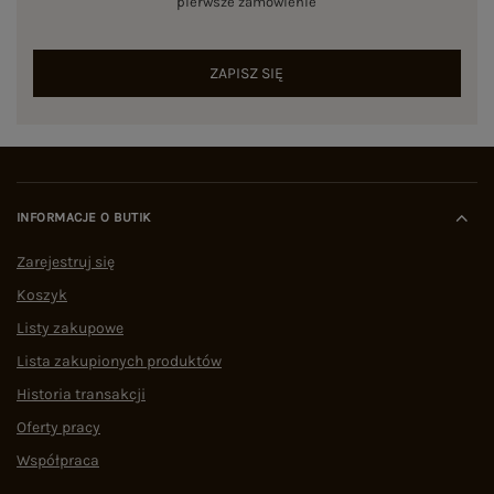
pierwsze zamówienie
ZAPISZ SIĘ
INFORMACJE O BUTIK
Zarejestruj się
Koszyk
Listy zakupowe
Lista zakupionych produktów
Historia transakcji
Oferty pracy
Współpraca