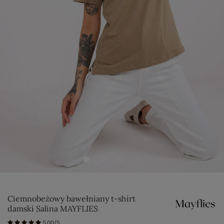
Ciemnobeżowy bawełniany t-shirt
damski Salina MAYFLIES
5.00/5