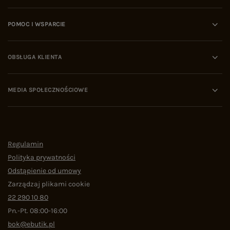
POMOC I WSPARCIE
OBSŁUGA KLIENTA
MEDIA SPOŁECZNOŚCIOWE
Regulamin
Polityka prywatności
Odstąpienie od umowy
Zarządzaj plikami cookie
22 290 10 80
Pn.-Pt. 08:00-16:00
bok@ebutik.pl