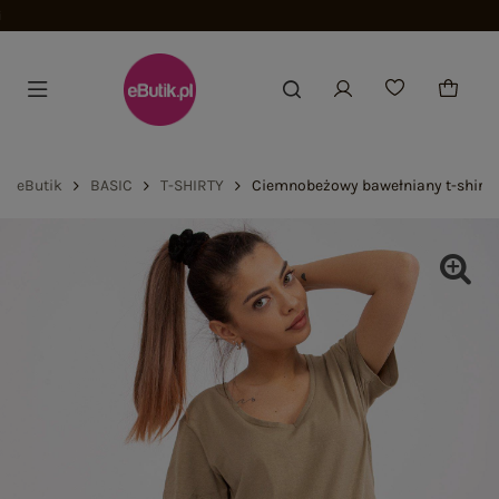
eButik
BASIC
T-SHIRTY
Ciemnobeżowy bawełniany t-shirt 