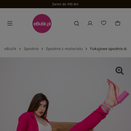
Zwrot do 100 dni
eButik
Spodnie
Spodnie z materiału
Fuksjowe spodnie dam