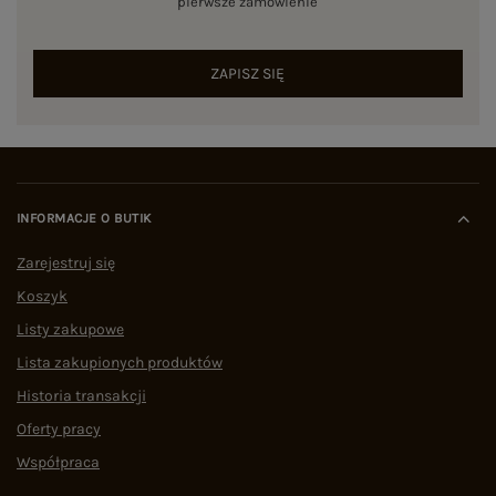
pierwsze zamówienie
ZAPISZ SIĘ
INFORMACJE O BUTIK
Zarejestruj się
Koszyk
Listy zakupowe
Lista zakupionych produktów
Historia transakcji
Oferty pracy
Współpraca