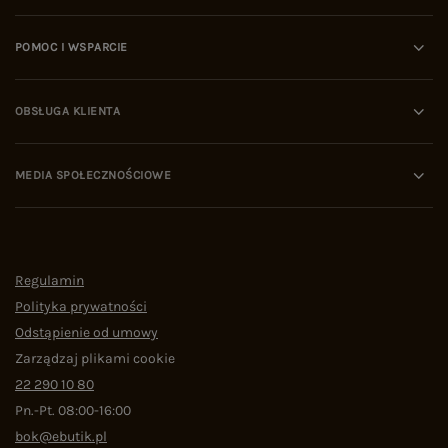
POMOC I WSPARCIE
OBSŁUGA KLIENTA
MEDIA SPOŁECZNOŚCIOWE
Regulamin
Polityka prywatności
Odstąpienie od umowy
Zarządzaj plikami cookie
22 290 10 80
Pn.-Pt. 08:00-16:00
bok@ebutik.pl