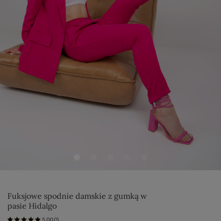
Fuksjowe spodnie damskie z gumką w
pasie Hidalgo
5.00/5