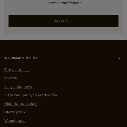
pierwsze zamówienie
ZAPISZ SIĘ
INFORMACJE O BUTIK
Zarejestruj się
Koszyk
Listy zakupowe
Lista zakupionych produktów
Historia transakcji
Oferty pracy
Współpraca