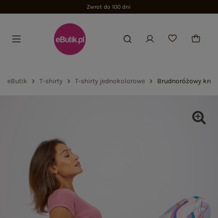
Zwrot do 100 dni
eButik
T-shirty
T-shirty jednokolorowe
Brudnoróżowy krótk