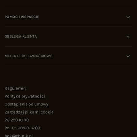
POMOC I WSPARCIE
OBSŁUGA KLIENTA
MEDIA SPOŁECZNOŚCIOWE
Regulamin
Polityka prywatności
Odstąpienie od umowy
Zarządzaj plikami cookie
22 290 10 80
Pn.-Pt. 08:00-16:00
bok@ebutik.pl