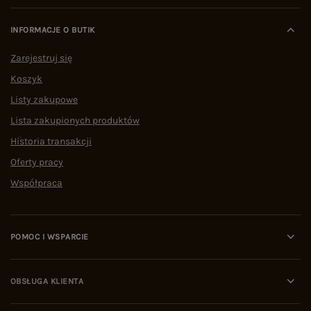
INFORMACJE O BUTIK
Zarejestruj się
Koszyk
Listy zakupowe
Lista zakupionych produktów
Historia transakcji
Oferty pracy
Współpraca
POMOC I WSPARCIE
OBSŁUGA KLIENTA