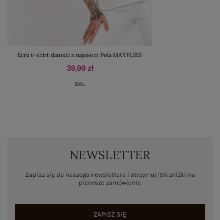
Ecru t-shirt damski z napisem Pola MAYFLIES
39,99 zł
S
XL
NEWSLETTER
Zapisz się do naszego newslettera i otrzymaj 15% zniżki na
pierwsze zamówienie
ZAPISZ SIĘ