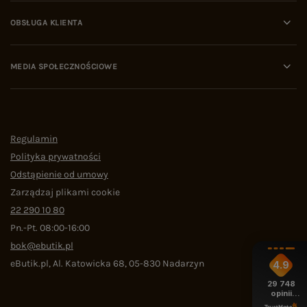
OBSŁUGA KLIENTA
MEDIA SPOŁECZNOŚCIOWE
Regulamin
Polityka prywatności
Odstąpienie od umowy
Zarządzaj plikami cookie
22 290 10 80
Pn.-Pt. 08:00-16:00
bok@ebutik.pl
eButik.pl
,
Al. Katowicka 68
,
05-830
Nadarzyn
4.9
29 748
opinii
z całego