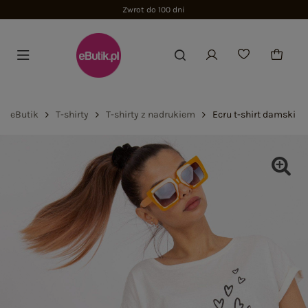
Zwrot do 100 dni
eButik
T-shirty
T-shirty z nadrukiem
Ecru t-shirt damski 