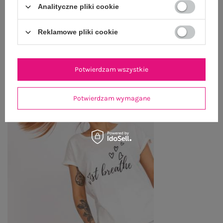
Analityczne pliki cookie
Reklamowe pliki cookie
OSTATNIO OGLĄDANE
Zobacz wszystko
Potwierdzam wszystkie
Potwierdzam wymagane