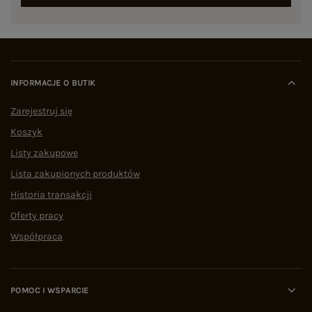
INFORMACJE O BUTIK
Zarejestruj się
Koszyk
Listy zakupowe
Lista zakupionych produktów
Historia transakcji
Oferty pracy
Współpraca
POMOC I WSPARCIE