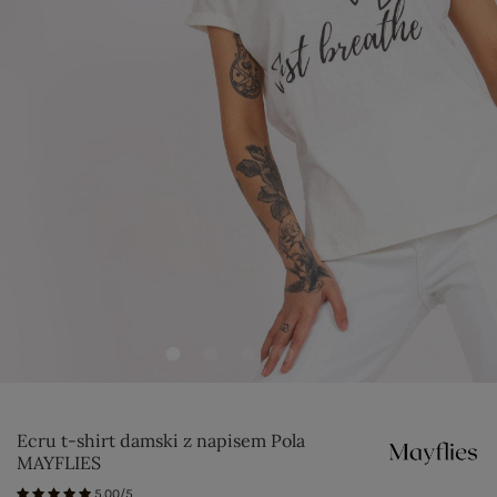
Ecru t-shirt damski z napisem Pola
MAYFLIES
5.00/5