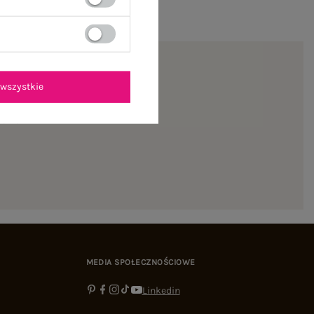
wszystkie
ienie
MEDIA SPOŁECZNOŚCIOWE
Linkedin