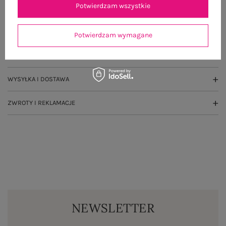
Potwierdzam wszystkie
OPIS PRODUKTU
GŁÓWNE PARAMETRY
Potwierdzam wymagane
OPINIE O PRODUKCIE
(0)
WYSYŁKA I DOSTAWA
ZWROTY I REKLAMACJE
NEWSLETTER