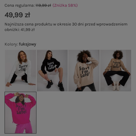
Cena regularna:
119,99 zł
(Zniżka
58
%
)
49,99 zł
Najniższa cena produktu w okresie 30 dni przed wprowadzeniem
obniżki:
41,99 zł
Kolory
:
fuksjowy