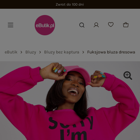
Zwrot do 100 dni
eButik
Bluzy
Bluzy bez kaptura
Fuksjowa bluza dresowa z