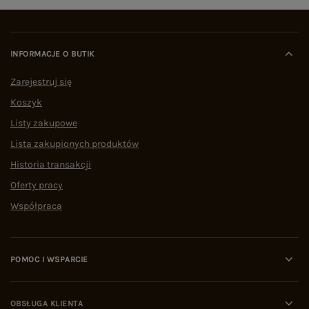
INFORMACJE O BUTIK
Zarejestruj się
Koszyk
Listy zakupowe
Lista zakupionych produktów
Historia transakcji
Oferty pracy
Współpraca
POMOC I WSPARCIE
OBSŁUGA KLIENTA