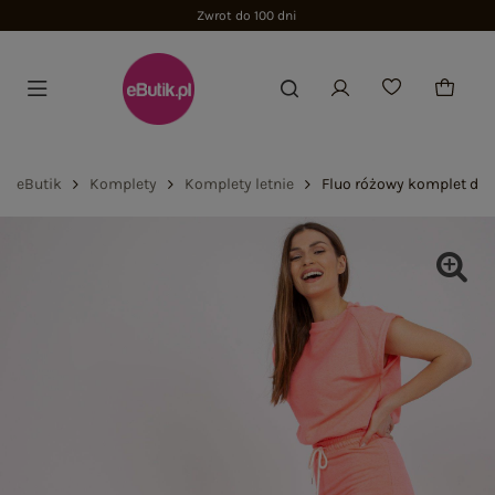
Zwrot do 100 dni
eButik
Komplety
Komplety letnie
Fluo różowy komplet dre