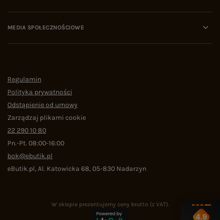
MEDIA SPOŁECZNOŚCIOWE
Regulamin
Polityka prywatności
Odstąpienie od umowy
Zarządzaj plikami cookie
22 290 10 80
Pn.-Pt. 08:00-16:00
bok@ebutik.pl
eButik.pl
,
Al. Katowicka 68
,
05-830
Nadarzyn
W sklepie prezentujemy ceny brutto (z VAT).
4.9