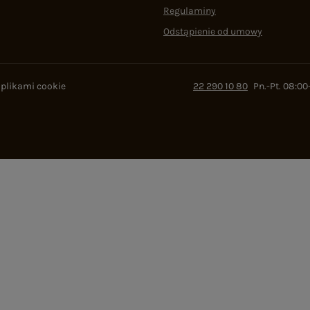
Regulaminy
Odstąpienie od umowy
 plikami cookie
22 290 10 80
Pn.-Pt. 08:00