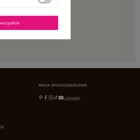
ienie
wszystkie
MEDIA SPOŁECZNOŚCIOWE
Linkedin
ia