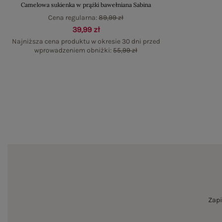
Camelowa sukienka w prążki bawełniana Sabina
Cena regularna:
89,99 zł
39,99 zł
Najniższa cena produktu w okresie 30 dni przed
wprowadzeniem obniżki:
55,99 zł
Zapi