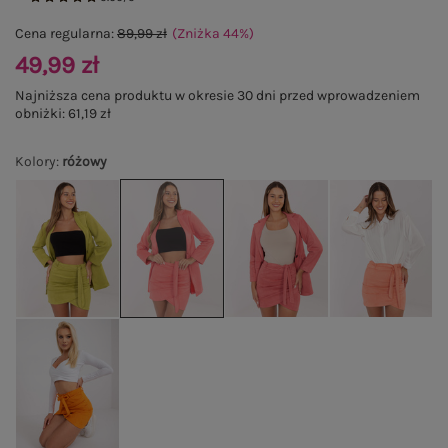
Cena regularna:
89,99 zł
(Zniżka
44
%
)
49,99 zł
Najniższa cena produktu w okresie 30 dni przed wprowadzeniem
obniżki:
61,19 zł
Kolory
:
różowy