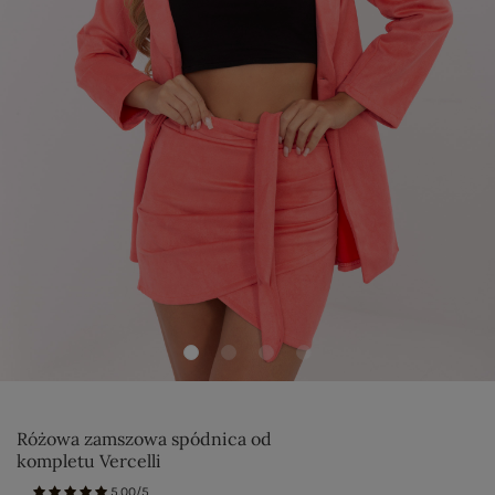
Różowa zamszowa spódnica od
kompletu Vercelli
5.00/5