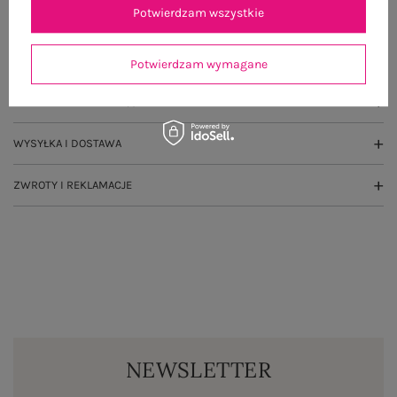
Potwierdzam wszystkie
OPIS PRODUKTU
GŁÓWNE PARAMETRY
Potwierdzam wymagane
OPINIE O PRODUKCIE
(1)
WYSYŁKA I DOSTAWA
ZWROTY I REKLAMACJE
NEWSLETTER