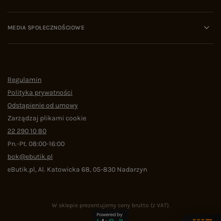
MEDIA SPOŁECZNOŚCIOWE
Regulamin
Polityka prywatności
Odstąpienie od umowy
Zarządzaj plikami cookie
22 290 10 80
Pn.-Pt. 08:00-16:00
bok@ebutik.pl
eButik.pl
,
Al. Katowicka 68
,
05-830
Nadarzyn
W sklepie prezentujemy ceny brutto (z VAT).