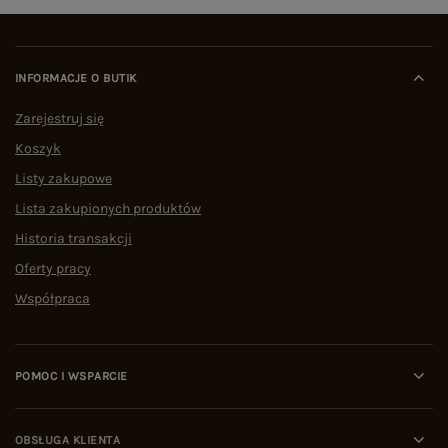
INFORMACJE O BUTIK
Zarejestruj się
Koszyk
Listy zakupowe
Lista zakupionych produktów
Historia transakcji
Oferty pracy
Współpraca
POMOC I WSPARCIE
OBSŁUGA KLIENTA