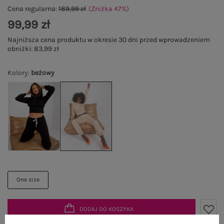
Cena regularna:
189,99 zł
(Zniżka
47
%
)
99,99 zł
Najniższa cena produktu w okresie 30 dni przed wprowadzeniem
obniżki:
83,99 zł
Kolory
:
beżowy
One size
DODAJ DO KOSZYKA