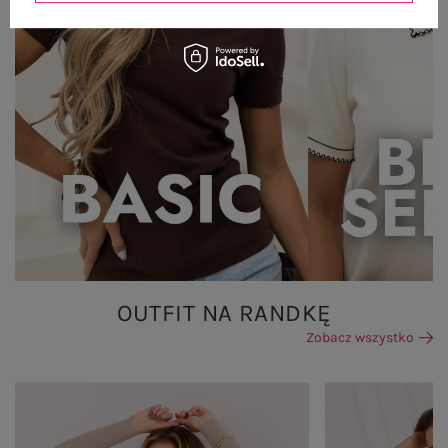
OUTFIT NA RANDKĘ
Zobacz wszystko