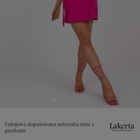
Fuksjowa dopasowana sukienka mini z
guzikami