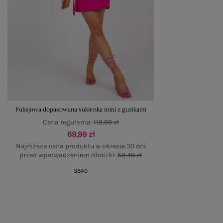
Fuksjowa dopasowana sukienka mini z guzikami
Cena regularna:
119,99 zł
69,99 zł
Najniższa cena produktu w okresie 30 dni
przed wprowadzeniem obniżki:
59,49 zł
38
40