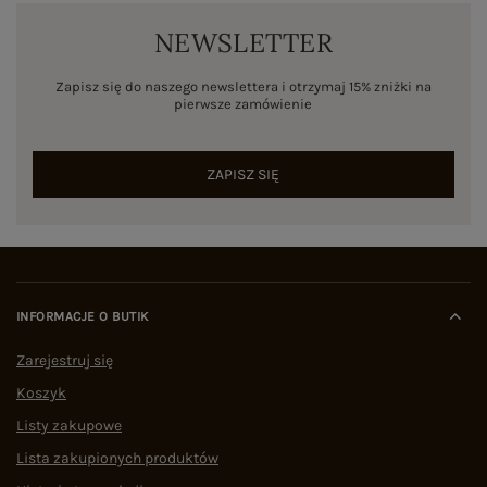
NEWSLETTER
Zapisz się do naszego newslettera i otrzymaj 15% zniżki na
pierwsze zamówienie
ZAPISZ SIĘ
INFORMACJE O BUTIK
Zarejestruj się
Koszyk
Listy zakupowe
Lista zakupionych produktów