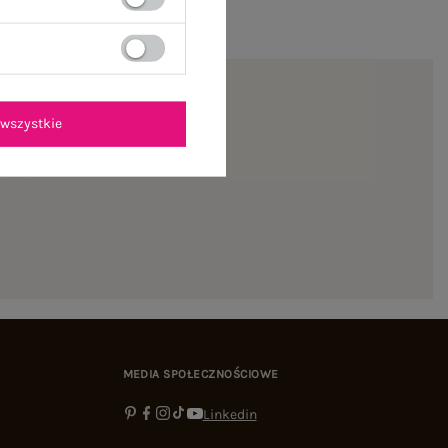
wszystkie
ienie
MEDIA SPOŁECZNOŚCIOWE
Linkedin