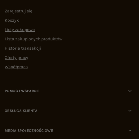
Zarejestruj się
Koszyk
Listy zakupowe
Lista zakupionych produktów
Historia transakcji
Oferty pracy
Współpraca
POMOC I WSPARCIE
OBSŁUGA KLIENTA
MEDIA SPOŁECZNOŚCIOWE