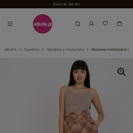
Zwrot do 100 dni
eButik
Spodnie
Spodnie z materiału
Beżowo-niebieskie sp