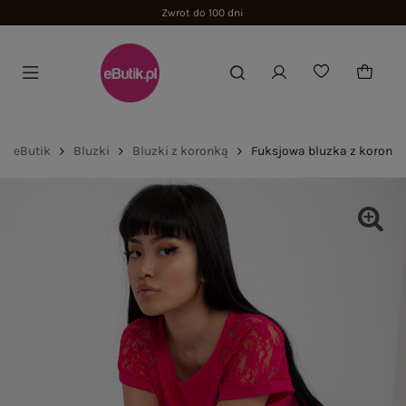
eButik
Bluzki
Bluzki z koronką
Fuksjowa bluzka z koronk