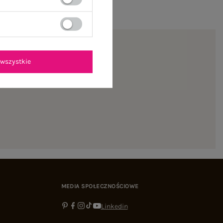
wszystkie
ienie
MEDIA SPOŁECZNOŚCIOWE
Linkedin