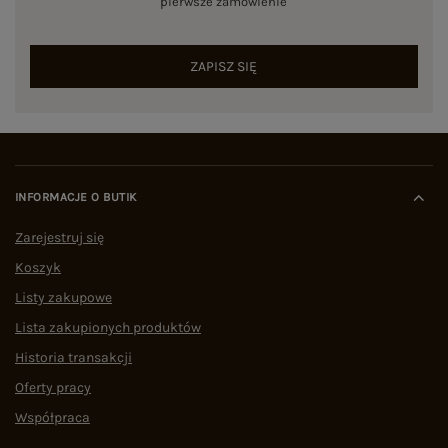
pierwsze zamówienie
ZAPISZ SIĘ
INFORMACJE O BUTIK
Zarejestruj się
Koszyk
Listy zakupowe
Lista zakupionych produktów
Historia transakcji
Oferty pracy
Współpraca