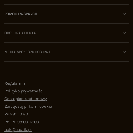
POMOC I WSPARCIE
OBSŁUGA KLIENTA
MEDIA SPOŁECZNOŚCIOWE
Regulamin
Polityka prywatności
Odstąpienie od umowy
Zarządzaj plikami cookie
22 290 10 80
Pn.-Pt. 08:00-16:00
bok@ebutik.pl