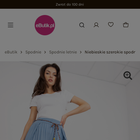
Zwrot do 100 dni
eButik
Spodnie
Spodnie letnie
Niebieskie szerokie spodni