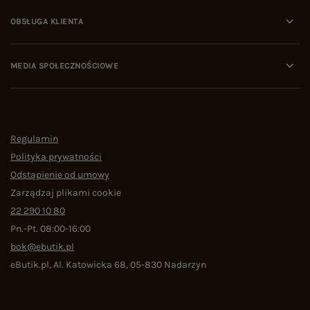
OBSŁUGA KLIENTA
MEDIA SPOŁECZNOŚCIOWE
Regulamin
Polityka prywatności
Odstąpienie od umowy
Zarządzaj plikami cookie
22 290 10 80
Pn.-Pt. 08:00-16:00
bok@ebutik.pl
eButik.pl
,
Al. Katowicka 68
,
05-830
Nadarzyn