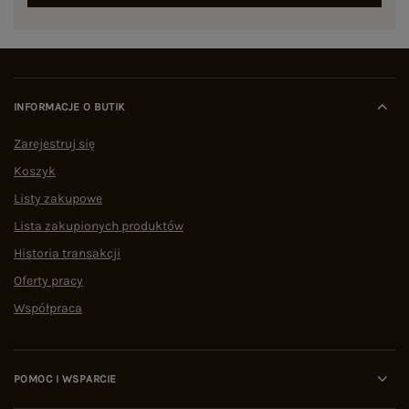
INFORMACJE O BUTIK
Zarejestruj się
Koszyk
Listy zakupowe
Lista zakupionych produktów
Historia transakcji
Oferty pracy
Współpraca
POMOC I WSPARCIE