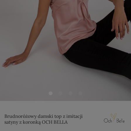
Brudnoróżowy damski top z imitacji
satyny z koronką OCH BELLA