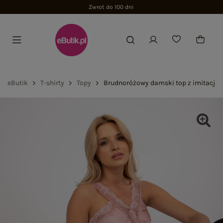
Zwrot do 100 dni
eButik
T-shirty
Topy
Brudnoróżowy damski top z imitacji 