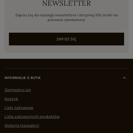
NEWSLETTER
Zapisz się do naszego newslettera i otrzymaj 15% zniżki na
pierwsze zamówienie
ZAPISZ SIĘ
INFORMACJE O BUTIK
Zarejestruj się
Koszyk
Listy zakupowe
Lista zakupionych produktów
Historia transakcji