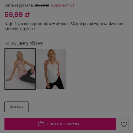
Cena regularna:
69,99 zł
(Zniżka
14
%
)
59,99 zł
Najniższa cena produktu w okresie 30 dni przed wprowadzeniem
obniżki:
69,99 zł
Kolory
:
jasny różowy
One size
DODAJ DO KOSZYKA