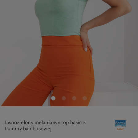
Jasnozielony melanżowy top basic z
tkaniny bambusowej