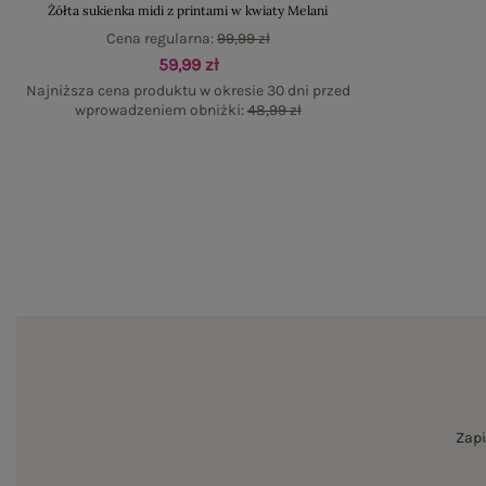
Żółta sukienka midi z printami w kwiaty Melani
Cena regularna:
99,99 zł
59,99 zł
Najniższa cena produktu w okresie 30 dni przed
wprowadzeniem obniżki:
48,99 zł
Zapi