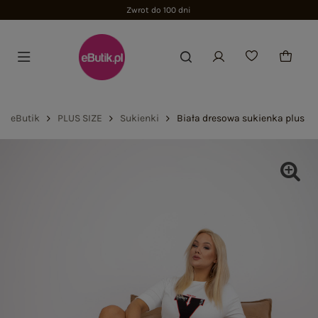
Zwrot do 100 dni
eButik
PLUS SIZE
Sukienki
Biała dresowa sukienka plus siz