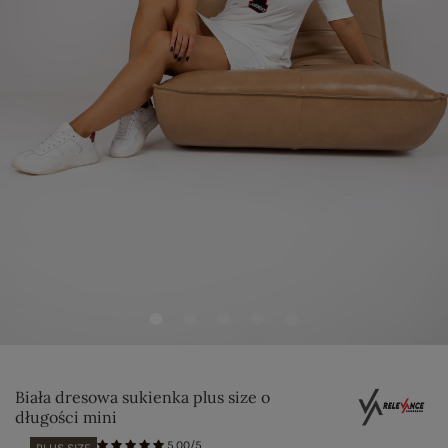
Biała dresowa sukienka plus size o
długości mini
5.00/5