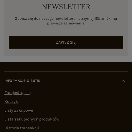
NEWSLETTER
Zapisz się do naszego newslettera i otrzymaj 15% zniżki na
pierwsze zamówienie
ZAPISZ SIĘ
INFORMACJE O BUTIK
Zarejestruj się
Koszyk
Listy zakupowe
Lista zakupionych produktów
Historia transakcji