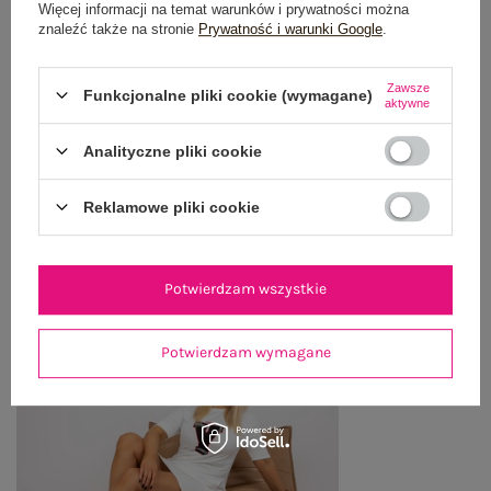
Więcej informacji na temat warunków i prywatności można
znaleźć także na stronie
Prywatność i warunki Google
.
WYSYŁKA I DOSTAWA
Zawsze
Funkcjonalne pliki cookie (wymagane)
ZWROTY I REKLAMACJE
aktywne
Analityczne pliki cookie
OSTATNIO OGLĄDANE
Reklamowe pliki cookie
Zobacz wszystko
Potwierdzam wszystkie
Potwierdzam wymagane